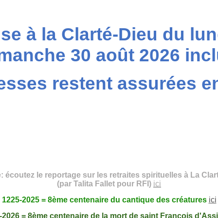
e à la Clarté-Dieu du lun
manche 30 août 2026 inc
sses restent assurées en 
: écoutez le reportage sur les retraites spirituelles à La Cla
(par Talita Fallet pour RFI)
ici
1225-2025 = 8ème centenaire du cantique des créatures
ici
-2026 = 8ème centenaire de la mort de saint François d'Ass