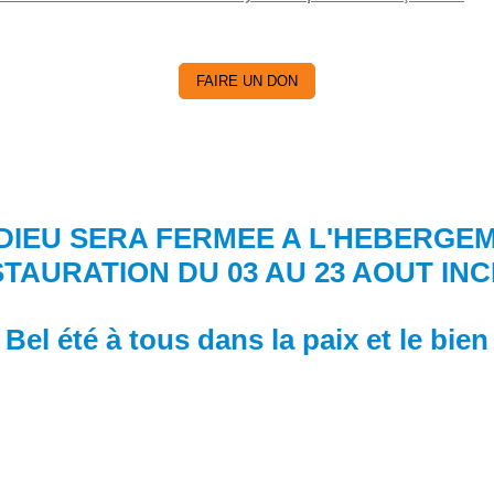
FAIRE UN DON
DIEU SERA FERMEE A L'HEBERGEM
TAURATION DU 03 AU 23 AOUT IN
Bel été à tous dans la paix et le bien