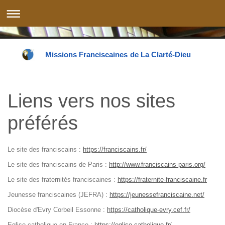
Missions Franciscaines de La Clarté-Dieu
Liens vers nos sites
préférés
Le site des franciscains :
https://franciscains.fr/
Le site des franciscains de Paris :
http://www.franciscains-paris.org/
Le site des fraternités franciscaines :
https://fraternite-franciscaine.fr
Jeunesse franciscaines (JEFRA) :
https://jeunessefranciscaine.net/
Diocèse d'Evry Corbeil Essonne :
https://catholique-evry.cef.fr/
Eglise catholique en France :
https://eglise.catholique.fr/