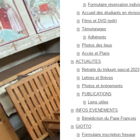
Formulaire réservation indivi
Accueil des étudiants en révisio
Films et DVD (prêt)
Témoignages
Adhérents
Photos des lieux
Accès et Plans
ACTUALITES
Retraite du triduum pascal 2023
Lettres et Brèves
Photos et évènements
PUBLICATIONS
Liens utiles
INFOS EVENEMENTS
Bénédiction du Pape François
GIOTTO
Formulaire inscription fresque