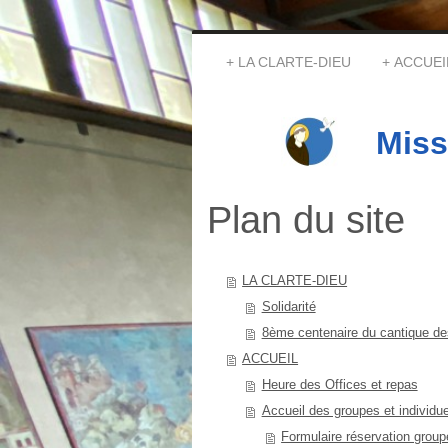
LA CLARTE-DIEU
ACCUEI
Miss
Plan du site
LA CLARTE-DIEU
Solidarité
8ème centenaire du cantique de
ACCUEIL
Heure des Offices et repas
Accueil des groupes et individuel
Formulaire réservation group