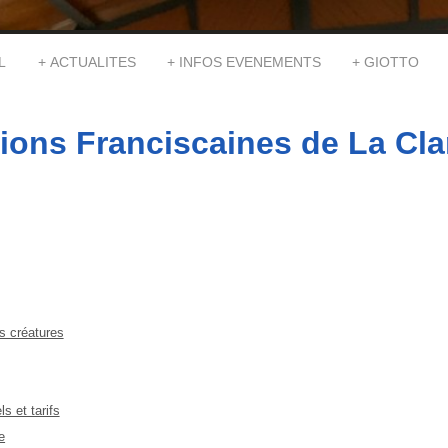
L
ACTUALITES
INFOS EVENEMENTS
GIOTTO
ions Franciscaines de La Cla
s créatures
s et tarifs
e