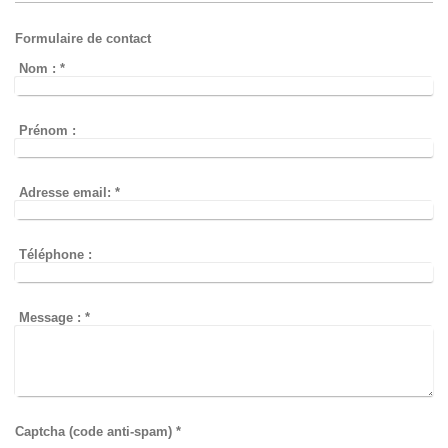
Formulaire de contact
Nom :
*
Prénom :
Adresse email:
*
Téléphone :
Message :
*
Captcha (code anti-spam) *