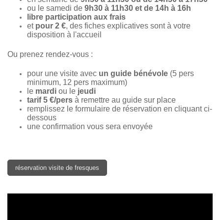
o
u le samedi de
9h30 à 11h30 et de 14h à 16h
libre participation aux frais
et
pour 2 €
, des fiches explicatives sont à votre
disposition à l'accueil
Ou prenez rendez-vous :
pour une visite avec
un guide bénévole
(5 pers
minimum, 12 pers maximum)
le
mardi
ou le
jeudi
tarif 5 €/pers
à remettre au guide sur place
remplissez le formulaire de réservation en cliquant ci-
dessous
une confirmation vous sera envoyée
réservation visite de fresques