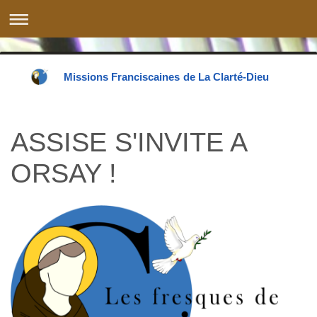
Missions Franciscaines de La Clarté-Dieu
ASSISE S'INVITE A
ORSAY !