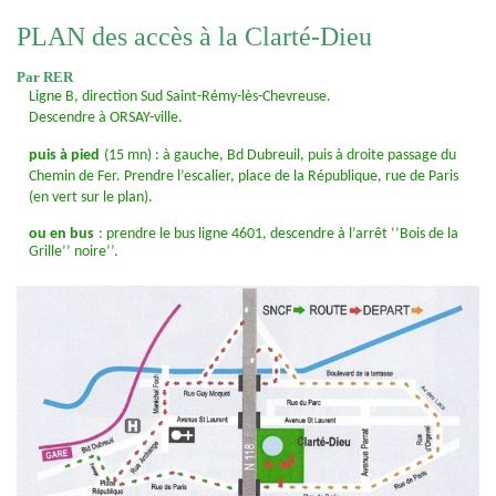
PLAN des accès à la Clarté-Dieu
Par RER
Ligne B, direction Sud Saint-Rémy-lès-Chevreuse.
Descendre à ORSAY-ville.
puis à pied
(15 mn) : à gauche, Bd Dubreuil, puis à droite passage du
Chemin de Fer. Prendre l’escalier, place de la République, rue de Paris
(en vert sur le plan).
ou en bus
: prendre le bus ligne 4601, descendre à l’arrêt ‘’Bois de la
Grille’’ noire’’.