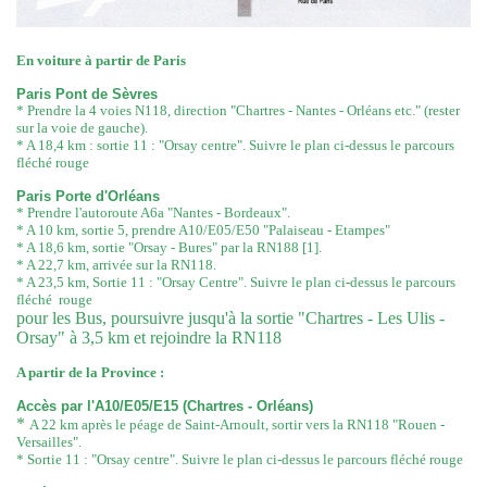
En voiture à partir de Paris
Paris Pont de Sèvres
* Prendre la 4 voies N118, direction "Chartres - Nantes - Orléans etc." (rester
sur la voie de gauche).
* A 18,4 km : sortie 11 : "Orsay centre". Suivre le plan ci-dessus le parcours
fléché rouge
Paris Porte d'Orléans
* Prendre l'autoroute A6a "Nantes - Bordeaux".
* A 10 km, sortie 5, prendre A10/E05/E50 "Palaiseau - Etampes"
* A 18,6 km, sortie "Orsay - Bures" par la RN188 [1].
* A 22,7 km, arrivée sur la RN118.
* A 23,5 km, Sortie 11 : "Orsay Centre". Suivre le plan ci-dessus le parcours
fléché rouge
pour les Bus, poursuivre jusqu'à la sortie "Chartres - Les Ulis -
Orsay" à 3,5 km et rejoindre la RN118
A partir de la Province :
Accès par l'A10/E05/E15 (Chartres - Orléans)
*
A 22 km après le péage de Saint-Arnoult, sortir vers la RN118 "Rouen -
Versailles".
* Sortie 11 : "Orsay centre". Suivre le plan ci-dessus le parcours fléché rouge