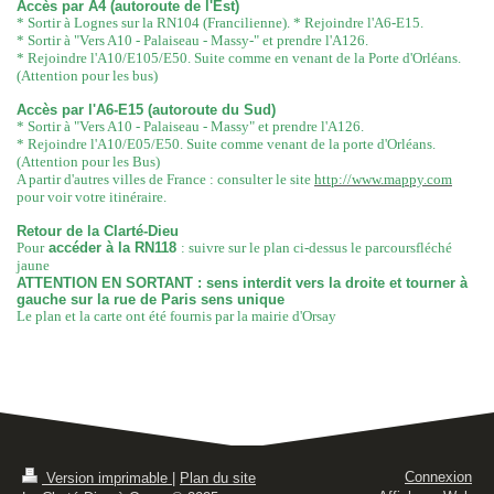
Accès par A4 (autoroute de l'Est)
* Sortir à Lognes sur la RN104 (Francilienne). * Rejoindre l'A6-E15.
* Sortir à "Vers A10 - Palaiseau - Massy-" et prendre l'A126.
* Rejoindre l'A10/E105/E50. Suite comme en venant de la Porte d'Orléans.
(Attention pour les bus)
Accès par l'A6-E15 (autoroute du Sud)
* Sortir à "Vers A10 - Palaiseau - Massy" et prendre l'A126.
* Rejoindre l'A10/E05/E50. Suite comme venant de la porte d'Orléans.
(Attention pour les Bus)
A partir d'autres villes de France : consulter le site
http://www.mappy.com
pour voir votre itinéraire.
Retour de la Clarté-Dieu
Pour
accéder à la RN118
: suivre sur le plan ci-dessus le parcoursfléché
jaune
ATTENTION EN SORTANT : sens interdit vers la droite et tourner à
gauche sur la rue de Paris sens unique
Le plan et la carte ont été fournis par la mairie d'Orsay
Connexion
Version imprimable
|
Plan du site