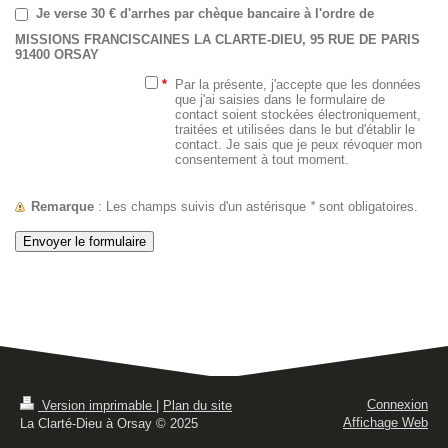
Je verse 30 € d'arrhes par chèque bancaire à l'ordre de
MISSIONS FRANCISCAINES LA CLARTE-DIEU, 95 RUE DE PARIS
91400 ORSAY
*
Par la présente, j'accepte que les données
que j'ai saisies dans le formulaire de
contact soient stockées électroniquement,
traitées et utilisées dans le but d'établir le
contact. Je sais que je peux révoquer mon
consentement à tout moment.
Remarque
: Les champs suivis d'un astérisque
*
sont obligatoires.
Connexion
Version imprimable
|
Plan du site
Affichage Web
La Clarté-Dieu à Orsay © 2025