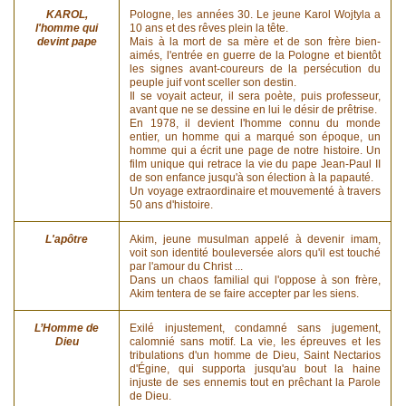
KAROL,
Pologne, les années 30. Le jeune Karol Wojtyla a
l'homme qui
10 ans et des rêves plein la tête.
devint pape
Mais à la mort de sa mère et de son frère bien-
aimés, l'entrée en guerre de la Pologne et bientôt
les signes avant-coureurs de la persécution du
peuple juif vont sceller son destin.
Il se voyait acteur, il sera poète, puis professeur,
avant que ne se dessine en lui le désir de prêtrise.
En 1978, il devient l'homme connu du monde
entier, un homme qui a marqué son époque, un
homme qui a écrit une page de notre histoire. Un
film unique qui retrace la vie du pape Jean-Paul II
de son enfance jusqu'à son élection à la papauté.
Un voyage extraordinaire et mouvementé à travers
50 ans d'histoire.
L'apôtre
Akim, jeune musulman appelé à devenir imam,
voit son identité bouleversée alors qu'il est touché
par l'amour du Christ ...
Dans un chaos familial qui l'oppose à son frère,
Akim tentera de se faire accepter par les siens.
L’Homme de
Exilé injustement, condamné sans jugement,
Dieu
calomnié sans motif. La vie, les épreuves et les
tribulations d'un homme de Dieu, Saint Nectarios
d'Égine, qui supporta jusqu'au bout la haine
injuste de ses ennemis tout en prêchant la Parole
de Dieu.